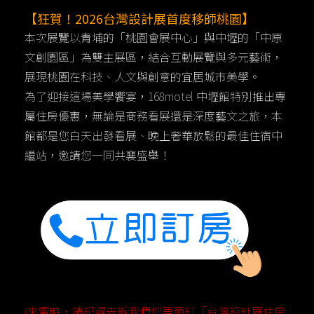
【狂賀！2026台灣設計展首度移師桃園】
本次展覽以青埔的「桃園會展中心」與中壢的「中原
文創園區」為雙主展區，結合互動展覽與多元藝術，
展現桃園在科技、人文與創意的宜居城市美學。
為了迎接這場美學饗宴，168motel 中壢館特別推出專
屬住房優惠，無論是商務看展還是深度藝文之旅，本
館都是您白天出發看展、晚上奢華放鬆的最佳住宿中
繼站，邀請您一同共襄盛舉！
(來電時，請記得告訴我們您要預訂「台灣設計展住房