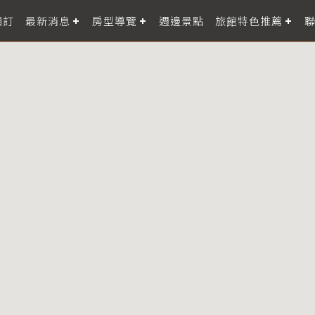
預訂
最新消息
房型導覽
週邊景點
旅館特色推薦