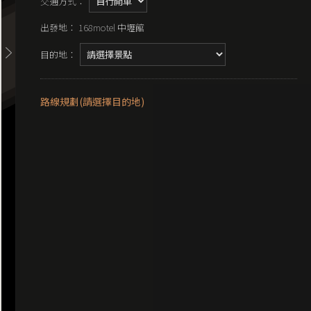
交通方式：
出發地： 168motel 中壢館
目的地：
路線規劃(請選擇目的地)