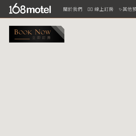
關於我們
👉🏻 線上訂房
✨其他