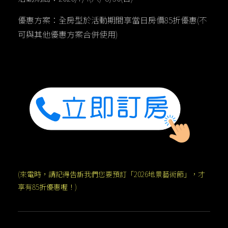
優惠方案：全房型於活動期間享當日房價85折優惠(不
可與其他優惠方案合併使用)
(來電時，請記得告訴我們您要預訂「2026地景藝術節」，才
享有85折優惠喔！)